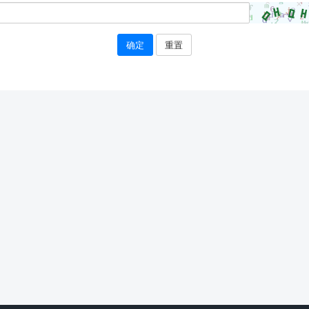
确定
重置