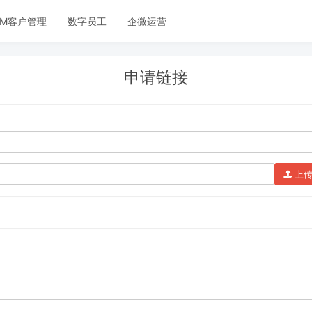
RM客户管理
数字员工
企微运营
申请链接
上