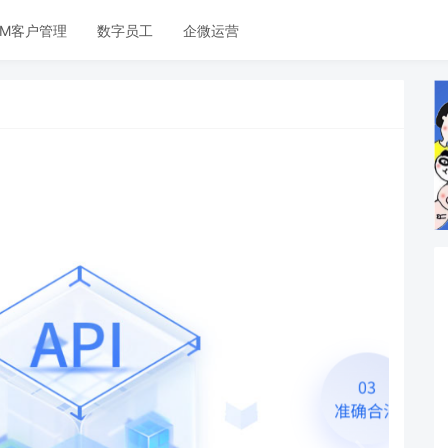
RM客户管理
数字员工
企微运营