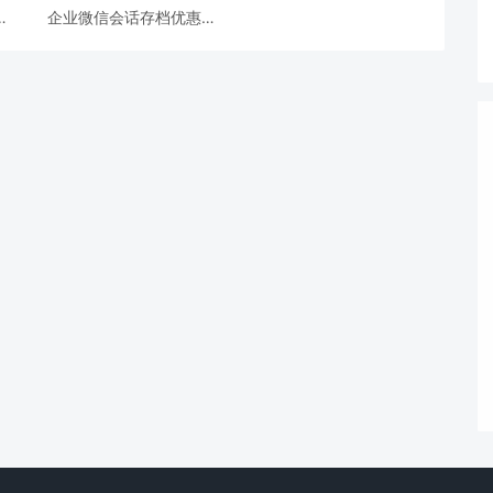
企业微信会话存档优惠办
理折扣