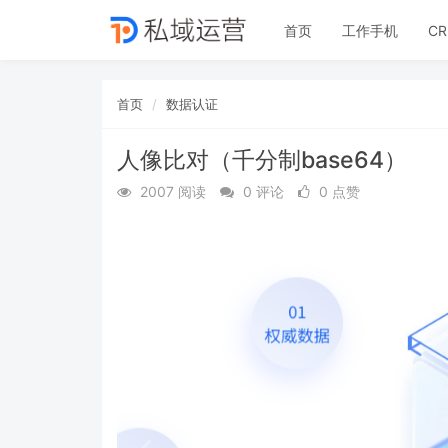
首页
工作手机
C
首页
数据认证
人像比对（千分制base64）
2007 阅读
0 评论
0 点赞