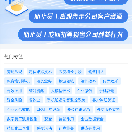
热门标签
劳动法规
定位跟踪技术
裂变增长手段
销售团队
教育培训手机
酒类业务
旅游领域
运作效率
传媒娱乐
高效应用
智能提醒
大模型技术
企业微信
手机营销
资金风险
餐饮业
手机通话录音监控系统
客户沟通凭证
企业运营效能
CRM订单系统
资金往来记录
外交服务支持
数字员工数据搜集
裂变
监管作用
企业数据安全
精细化工企业
裂变活动
证券业务
供应链费用