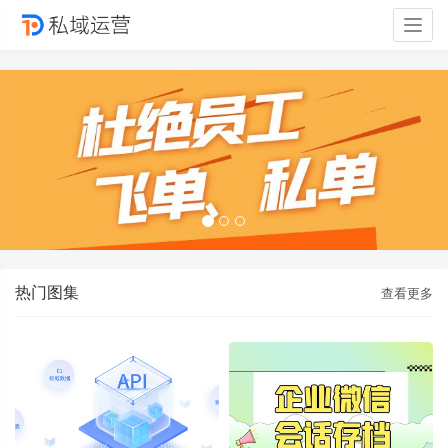
Togg
navig
热门图集
查看更多