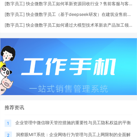
[
数字员工
]
快企微数字员工如何革新资源回收行业？售前客服与客户信息挖掘全解析
[
数字员工
]
快企微数字员工（基于deepseek研发）在建筑业售前客服的应用及影响
[
数字员工
]
快企微数字员工如何通过大模型技术革新农产品加工领域的客户服务与营销
推荐资讯
企业管理中微信聊天管控措施的重要性与员工隐私权益的平衡
1
洞察眼MIT系统：企业网络行为管理与员工上网限制的全面解
2