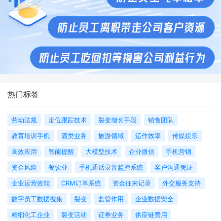
热门标签
劳动法规
定位跟踪技术
裂变增长手段
销售团队
教育培训手机
酒类业务
旅游领域
运作效率
传媒娱乐
高效应用
智能提醒
大模型技术
企业微信
手机营销
资金风险
餐饮业
手机通话录音监控系统
客户沟通凭证
企业运营效能
CRM订单系统
资金往来记录
外交服务支持
数字员工数据搜集
裂变
监管作用
企业数据安全
精细化工企业
裂变活动
证券业务
供应链费用