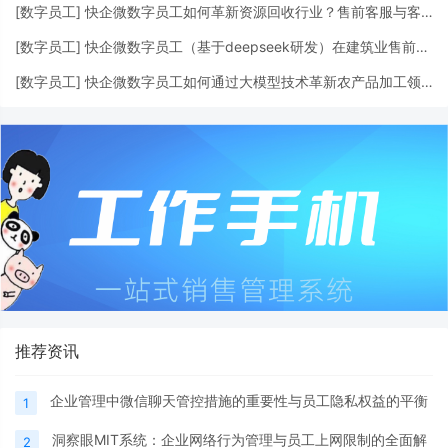
[
数字员工
]
快企微数字员工如何革新资源回收行业？售前客服与客户信息挖掘全解析
[
数字员工
]
快企微数字员工（基于deepseek研发）在建筑业售前客服的应用及影响
[
数字员工
]
快企微数字员工如何通过大模型技术革新农产品加工领域的客户服务与营销
推荐资讯
企业管理中微信聊天管控措施的重要性与员工隐私权益的平衡
1
洞察眼MIT系统：企业网络行为管理与员工上网限制的全面解
2