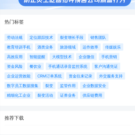
热门标签
劳动法规
定位跟踪技术
裂变增长手段
销售团队
教育培训手机
酒类业务
旅游领域
运作效率
传媒娱乐
高效应用
智能提醒
大模型技术
企业微信
手机营销
资金风险
餐饮业
手机通话录音监控系统
客户沟通凭证
企业运营效能
CRM订单系统
资金往来记录
外交服务支持
数字员工数据搜集
裂变
监管作用
企业数据安全
精细化工企业
裂变活动
证券业务
供应链费用
推荐下载