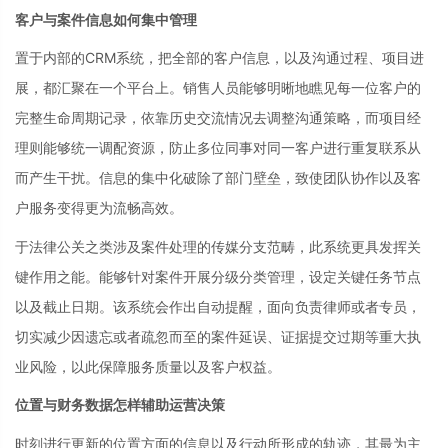
客户与案件信息如何集中管理
置于内部的CRM系统，把全部的客户信息，以及沟通过程、项目进
展，都汇聚在一个平台上。销售人员能够明晰地瞧见每一位客户的
完整生命周期记录，依靠历史交流情况去调整沟通策略，而项目经
理则能够统一调配资源，防止多位同事对同一客户进行重复联系从
而产生干扰。信息的集中化破除了部门壁垒，致使团队协作以及客
户服务变得更为流畅高效。
于法律公关之类涉及案件处理的传媒分支范畴，此系统更具发挥关
键作用之能。能够针对案件开展分级分类管理，设定关键任务节点
以及截止日期。该系统会作出自动提醒，面向负责律师或者专员，
切实减少因遗忘或者疏忽而至的案件延误、证据提交过期等重大执
业风险，以此保障服务质量以及客户权益。
位置与财务数据怎样辅助运营决策
时刻进行更新的位置方面的信息以及行动所形成的轨迹，其最为主