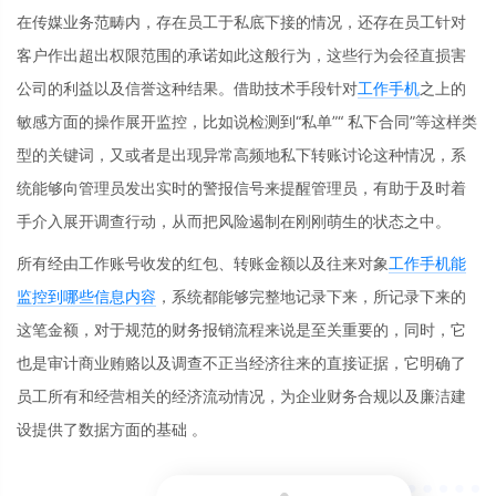
在传媒业务范畴内，存在员工于私底下接的情况，还存在员工针对
客户作出超出权限范围的承诺如此这般行为，这些行为会径直损害
公司的利益以及信誉这种结果。借助技术手段针对
工作手机
之上的
敏感方面的操作展开监控，比如说检测到“私单”“ 私下合同”等这样类
型的关键词，又或者是出现异常高频地私下转账讨论这种情况，系
统能够向管理员发出实时的警报信号来提醒管理员，有助于及时着
手介入展开调查行动，从而把风险遏制在刚刚萌生的状态之中。
所有经由工作账号收发的红包、转账金额以及往来对象
工作手机能
监控到哪些信息内容
，系统都能够完整地记录下来，所记录下来的
这笔金额，对于规范的财务报销流程来说是至关重要的，同时，它
也是审计商业贿赂以及调查不正当经济往来的直接证据，它明确了
员工所有和经营相关的经济流动情况，为企业财务合规以及廉洁建
设提供了数据方面的基础 。