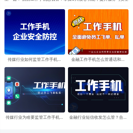
传媒行业如何监管工作手机聊
金融工作手机怎么管通话和微
天，保障创意交流安全高效？
信？通话能录音，微信可查看，
保障合规又高效
传媒行业为啥要监管工作手机好
金融行业短信收发怎么管？合规
友聊天？为创意交流保驾护航
保障的关键一步在这里