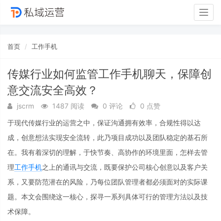
Togg
navig
首页
工作手机
传媒行业如何监管工作手机聊天，保障创
意交流安全高效？
jscrm
1487 阅读
0 评论
0 点赞
于现代传媒行业的运营之中，保证沟通拥有效率，合规性得以达
成，创意想法实现安全流转，此乃项目成功以及团队稳定的基石所
在。我有着深切的理解，于快节奏、高协作的环境里面，怎样去管
理
工作手机
之上的通讯与交流，既要保护公司核心创意以及客户关
系，又要防范潜在的风险，乃每位团队管理者都必须面对的实际课
题。本文会围绕这一核心，探寻一系列具体可行的管理方法以及技
术保障。