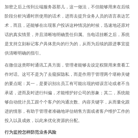
加密之后上传到云端服务器那儿，这一做法，不但能够用来在后续
阶段分析沟通时所使用的话术，进而去提升业务人员的语言表达艺
术，而且，还能够在出现客户投诉这种情况的时候，迅速地还原对
话的真实情景，并且清晰地明确责任归属。当电话挂断之后，系统
是支持立刻标记客户具体意向的行为的，从而为后续的跟进事宜提
供清晰明确的指引。
在微信这类即时通讯工具方面，管理者能够去设定权限用来查看工
作对话。这可不是为了去窥探隐私，而是作用于管理两个堪称关键
的要点呢：其一，是要识别出员工有可能出现的错误言论或者不当
承诺，进而及时进行纠偏，才能维护好公司的形象；其二，系统能
够自动统计员工跟个个客户的沟通次数、内容关键字，从而量化跟
进的情形，有助于管理者准确地评估销售方面或者客户维护工作的
投入以及成效，以此来优化资源的分配。
行为监控怎样防范业务风险