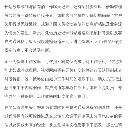
长达数年编制与留存的工作聊天记录，还有项目资料库，借助管理
后台能够一键转移给接任者。如此这般的操作，确切地确保了客户
关系得以无缝延续，规避了因人员变动致使的信息断档以及业务流
失情况的发生。新员工凭借历史记录能够迅速熟悉项目背景以及客
户沟通风格，极大程度地缩短适应期，进而保障团队工作始终保持
既定节奏，不会遭受打断。
企业为保障工作效率，可依据不同岗位需求，对工作手机上特定功
能比如说游戏应用、视频网站还有无关社交软件进行灵活限制或者
时段解锁，这一策略借由减少工作时间的娱乐干扰，助力员工把注
意力集中于内容创作，客户沟通等核心任务上，本质上是对员工专
注力的一种保护、工作效率的制度化这一提升 。
在团队管理里头，您最为看重的究竟是沟通所具备的创造性，还是
过程所拥有的可控性以及安全性？欢迎于评论区去分享您自身的看
法以及实践出来的经验，要是觉得本文给您带来了启发，那么也请