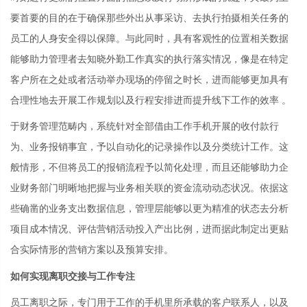
要首要的目的在于确保那些外出从事采访、去执行拍摄相关任务的
员工的人身安全得以保障。与此同时，具有客观性的位置相关数据
能够助力管理者去知晓外勤工作真实的执行落实情况，像是在特定
客户所在之处或者活动举办现场的停留之时长，进而能够更加具有
合理性地去开展工作规划以及行程安排进而提升线下工作的效率 。
于财务管理范畴内，系统针对全部借由工作手机开展的收付款行
为、业务报销事宜，予以自动化的记录操作以及分类统计工作。这
般情形，不但将员工的报销流程予以简化处理，而且还能够助力企
业财务部门明晰地把握与业务相关联的资金流动动态状况。依据这
些确凿的业务支出数据信息，管理层能够以更为精准的状态去分析
项目成本情况、评估营销活动投入产出比例，进而据此制定出更贴
合实际情形的营销方案以及预算安排。
如何实现离职交接与工作专注
员工离职之际，专门用于工作的手机里所承载的客户联系人，以及