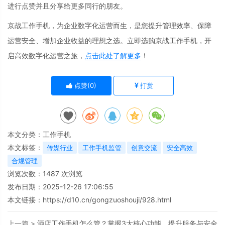
进行点赞并且分享给更多同行的朋友。
京战工作手机，为企业数字化运营而生，是您提升管理效率、保障
运营安全、增加企业收益的理想之选。立即选购京战工作手机，开
启高效数字化运营之旅，
点击此处了解更多
！
点赞(
0
)
打赏
本文分类：
工作手机
本文标签：
传媒行业
工作手机监管
创意交流
安全高效
合规管理
浏览次数：
1487
次浏览
发布日期：2025-12-26 17:06:55
本文链接：
https://d10.cn/gongzuoshouji/928.html
上一篇 >
酒店工作手机怎么管？掌握3大核心功能，提升服务与安全