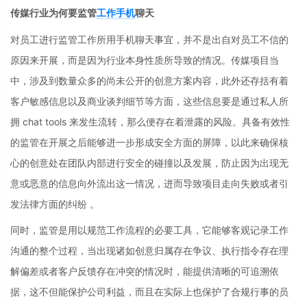
传媒行业为何要监管
工作手机
聊天
对员工进行监管工作所用手机聊天事宜，并不是出自对员工不信的
原因来开展，而是因为行业本身性质所导致的情况。传媒项目当
中，涉及到数量众多的尚未公开的创意方案内容，此外还存括有着
客户敏感信息以及商业谈判细节等方面，这些信息要是通过私人所
拥 chat tools 来发生流转，那么便存在着泄露的风险。具备有效性
的监管在开展之后能够进一步形成安全方面的屏障，以此来确保核
心的创意处在团队内部进行安全的碰撞以及发展，防止因为出现无
意或恶意的信息向外流出这一情况，进而导致项目走向失败或者引
发法律方面的纠纷 。
同时，监管是用以规范工作流程的必要工具，它能够客观记录工作
沟通的整个过程，当出现诸如创意归属存在争议、执行指令存在理
解偏差或者客户反馈存在冲突的情况时，能提供清晰的可追溯依
据，这不但能保护公司利益，而且在实际上也保护了合规行事的员