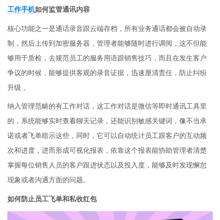
工作手机
如何监管通讯内容
核心功能之一是通话录音跟云端存档，所有业务通话都会被自动录
制，然后上传到加密服务器，管理者能够随时进行调阅，这不但能
够用于质检，去规范员工的服务用语跟销售技巧，而且在发生客户
争议的时候，能够提供客观的录音证据，迅速厘清责任，防止纠纷
升级 。
纳入管理范畴的有工作对话，这工作对话是微信等即时通讯工具里
的，系统能够实时查看聊天记录，还能识别敏感关键词，像不当承
诺或者飞单暗示这些，同时，它可以自动统计员工跟客户的互动频
次和进度，进而形成可视化报表，依靠这个报表能协助管理者清楚
掌握每位销售人员的客户跟进状态以及投入度，能够及时发现懈怠
现象或者沟通方面的问题。
如何防止员工飞单和私收红包