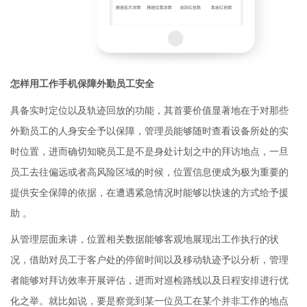
怎样用工作手机保障外勤员工安全
具备实时定位以及轨迹回放的功能，其首要价值显著地在于对那些
外勤员工的人身安全予以保障，管理员能够随时查看设备所处的实
时位置，进而确切知晓员工是不是身处计划之中的拜访地点，一旦
员工去往偏远或者高风险区域的时候，位置信息便成为极为重要的
提供安全保障的依据，在遭遇紧急情况时能够以快速的方式给予援
助 。
从管理层面来讲，位置相关数据能够客观地展现出工作执行的状
况，借助对员工于客户处的停留时间以及移动轨迹予以分析，管理
者能够对拜访效率开展评估，进而对巡检路线以及日程安排进行优
化之举。就比如说，要是察觉到某一位员工在某个并非工作的地点