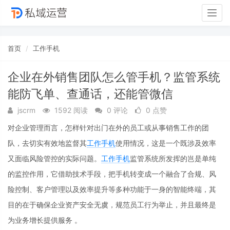
Togg
navig
首页
工作手机
企业在外销售团队怎么管手机？监管系统
能防飞单、查通话，还能管微信
jscrm
1592 阅读
0 评论
0 点赞
对企业管理而言，怎样针对出门在外的员工或从事销售工作的团
队，去切实有效地监督其
工作手机
使用情况，这是一个既涉及效率
又面临风险管控的实际问题。
工作手机
监管系统所发挥的岂是单纯
的监控作用，它借助技术手段，把手机转变成一个融合了合规、风
险控制、客户管理以及效率提升等多种功能于一身的智能终端，其
目的在于确保企业资产安全无虞，规范员工行为举止，并且最终是
为业务增长提供服务 。