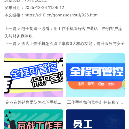
发布日期：2025-12-26 11:06:12
本文链接：
https://d10.cn/gongzuoshouji/926.html
上一篇 >
电子制造业必看：用工作手机管好客户通话，告别客户流
失与财务糊涂账
下一篇 >
酒店工作手机怎么管？掌握3大核心功能，提升服务与安全
企业在外销售团队怎么管手机？
工作手机如何监控红包转账？金
监管系统能防飞单、查通话，还
融廉洁护盾如何预警敏感行为？
能管微信