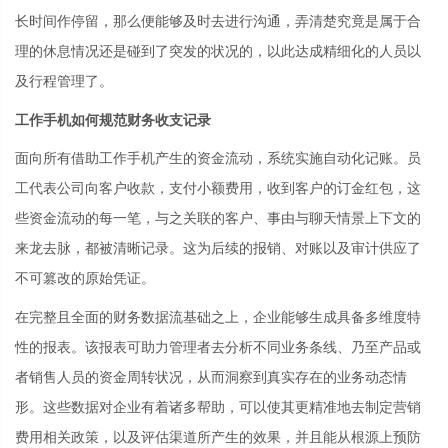
长时间作停留，那么便能够及时去进行沟通，弄清楚究竟是属于合
理的休息情况还是碰到了突发的状况的，以此达成精细化的人员以
及行程管理了。
工作手机如何规范财务收支记录
面向所有借助工作手机产生的资金流动，系统实施自动化记账。员
工代表公司向客户收款，支付小额费用，收到客户的订金红包，这
些资金流动的每一笔，与之关联的客户、事由与聊天情景上下文的
来龙去脉，都被清晰记录。这为后续的报销、对账以及审计供应了
不可篡改的原始凭证。
在完整且全面的财务数据流基础之上，企业能够生成具备多维度特
性的报表。该报表可助力管理者去分析不同业务条线、乃至产品或
者销售人员的资金周转状况，从而洞察到真实存在的业务动态情
形。这些数据对企业有着诸多帮助，可以使其更精准地去制定营销
费用相关政策，以及评估渠道所产生的效果，并且能从根源上预防