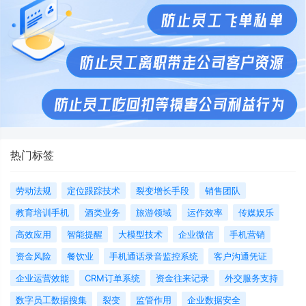
热门标签
劳动法规
定位跟踪技术
裂变增长手段
销售团队
教育培训手机
酒类业务
旅游领域
运作效率
传媒娱乐
高效应用
智能提醒
大模型技术
企业微信
手机营销
资金风险
餐饮业
手机通话录音监控系统
客户沟通凭证
企业运营效能
CRM订单系统
资金往来记录
外交服务支持
数字员工数据搜集
裂变
监管作用
企业数据安全