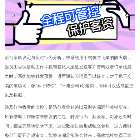
后台策略设定与实时行为分析，被系统用于构筑防飞单的防火墙，
当员工尝试借助工作手机朝着私人渠道发送客户资料或者订单信息
之时，系统能够触发预警，进而通知管理员予以核查，对于私下交
易的敏感词，像“私下转你”、“不走公司账”这类，同样可以达成监控
以及拦截 。
涉及红包收发的监控，是防范商业贿赂以及财务漏洞的关键所在。
所有借助工作微信来收发的红包、转账行为，其金额、对象还有时
间，都被完整地记录下来。这些数据进而形成独立台账，这方便财
务部门展开合规审查，能够追溯异常资金往来，高效地杜绝员工靠