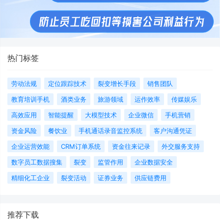
热门标签
劳动法规
定位跟踪技术
裂变增长手段
销售团队
教育培训手机
酒类业务
旅游领域
运作效率
传媒娱乐
高效应用
智能提醒
大模型技术
企业微信
手机营销
资金风险
餐饮业
手机通话录音监控系统
客户沟通凭证
企业运营效能
CRM订单系统
资金往来记录
外交服务支持
数字员工数据搜集
裂变
监管作用
企业数据安全
精细化工企业
裂变活动
证券业务
供应链费用
推荐下载