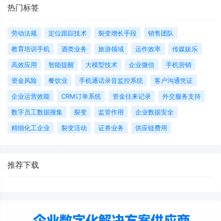
热门标签
劳动法规
定位跟踪技术
裂变增长手段
销售团队
教育培训手机
酒类业务
旅游领域
运作效率
传媒娱乐
高效应用
智能提醒
大模型技术
企业微信
手机营销
资金风险
餐饮业
手机通话录音监控系统
客户沟通凭证
企业运营效能
CRM订单系统
资金往来记录
外交服务支持
数字员工数据搜集
裂变
监管作用
企业数据安全
精细化工企业
裂变活动
证券业务
供应链费用
推荐下载