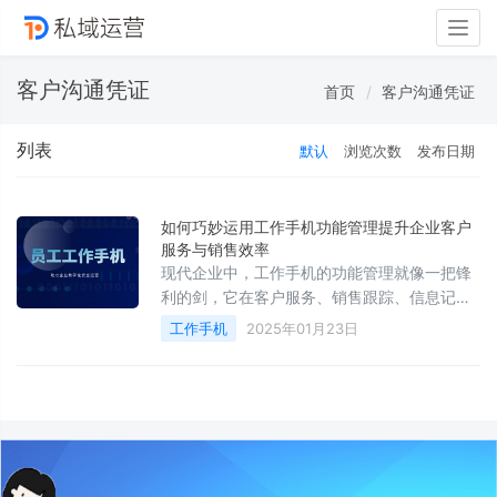
Togg
navig
客户沟通凭证
首页
客户沟通凭证
列表
默认
浏览次数
发布日期
如何巧妙运用工作手机功能管理提升企业客户
服务与销售效率
现代企业中，工作手机的功能管理就像一把锋
利的剑，它在客户服务、销售跟踪、信息记录
等多个领域都能发挥巨大作用，显著提高企业
工作手机
2025年01月23日
的运作效能。下面